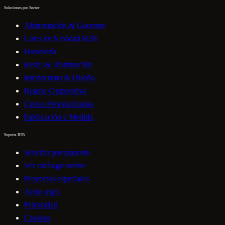
Soluciones por Sector
Alimentación & Gourmet
Lotes de Navidad B2B
Hostelería
Retail & Distribución
Interiorismo & Diseño
Regalo Corporativo
Cestas Personalizadas
Fabricación a Medida
Soporte B2B
Solicitar presupuesto
Ver catálogo online
Proyectos especiales
Aviso legal
Privacidad
Cookies