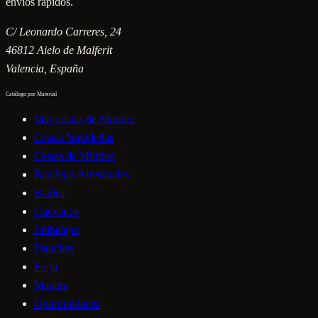
envíos rápidos.
C/ Leonardo Carreres, 24
46812
Aielo de Malferit
Valencia
, España
Catálogo por Material
Mayoristas de Mimbre
Cestas Navideñas
Cestas de Mimbre
Bandejas Artesanales
Baúles
Cuévanos
Embalajes
Estuches
Forja
Madera
Oportunidades