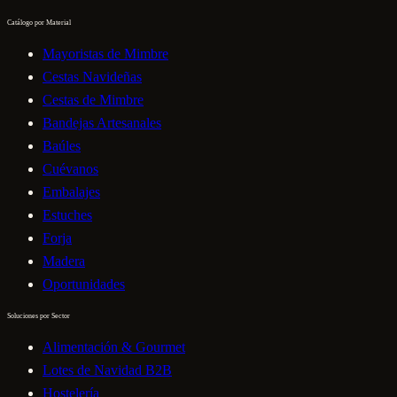
Catálogo por Material
Mayoristas de Mimbre
Cestas Navideñas
Cestas de Mimbre
Bandejas Artesanales
Baúles
Cuévanos
Embalajes
Estuches
Forja
Madera
Oportunidades
Soluciones por Sector
Alimentación & Gourmet
Lotes de Navidad B2B
Hostelería