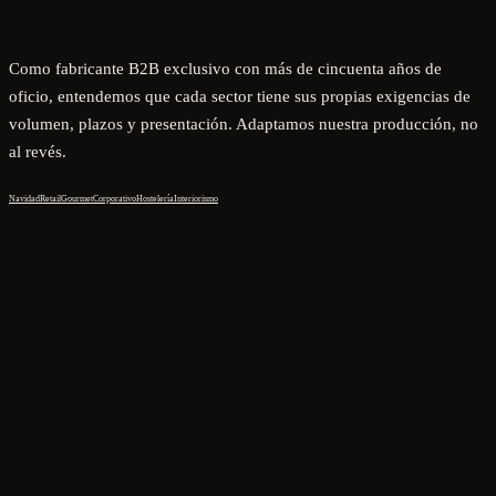
Como fabricante B2B exclusivo con más de cincuenta años de
oficio, entendemos que cada sector tiene sus propias exigencias de
volumen, plazos y presentación. Adaptamos nuestra producción, no
al revés.
Navidad
Retail
Gourmet
Corporativo
Hostelería
Interiorismo