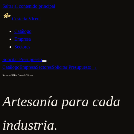
Saltar al contenido principal
Cestería Vicent
Catálogo
Empresa
Sectores
Solicitar Presupuesto
Catálogo
Empresa
Sectores
Solicitar Presupuesto →
Sectores B2B · Cestería Vicent
Artesanía para
cada
industria.