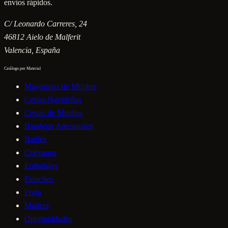
envíos rápidos.
C/ Leonardo Carreres, 24
46812
Aielo de Malferit
Valencia
, España
Catálogo por Material
Mayoristas de Mimbre
Cestas Navideñas
Cestas de Mimbre
Bandejas Artesanales
Baúles
Cuévanos
Embalajes
Estuches
Forja
Madera
Oportunidades