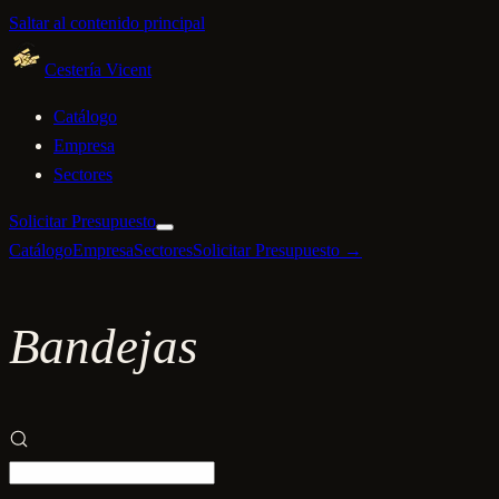
Saltar al contenido principal
Cestería Vicent
Catálogo
Empresa
Sectores
Solicitar Presupuesto
Catálogo
Empresa
Sectores
Solicitar Presupuesto →
Bandejas