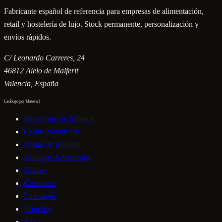
Fabricante español de referencia para empresas de alimentación,
retail y hostelería de lujo. Stock permanente, personalización y
envíos rápidos.
C/ Leonardo Carreres, 24
46812
Aielo de Malferit
Valencia
, España
Catálogo por Material
Mayoristas de Mimbre
Cestas Navideñas
Cestas de Mimbre
Bandejas Artesanales
Baúles
Cuévanos
Embalajes
Estuches
Forja