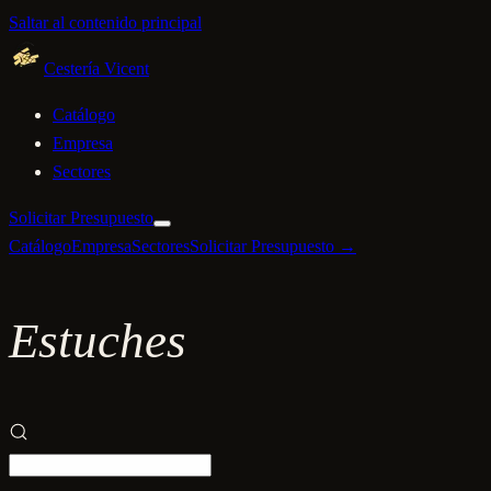
Saltar al contenido principal
Cestería Vicent
Catálogo
Empresa
Sectores
Solicitar Presupuesto
Catálogo
Empresa
Sectores
Solicitar Presupuesto →
Estuches