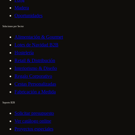
Madera
Oportunidades
Soluciones por Sector
Alimentación & Gourmet
Lotes de Navidad B2B
Hostelería
Retail & Distribución
Interiorismo & Diseño
Regalo Corporativo
Cestas Personalizadas
Fabricación a Medida
Soporte B2B
Solicitar presupuesto
Ver catálogo online
Proyectos especiales